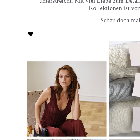
unterstreicht.
Mit viel Liebe zum Detail
Kollektionen ist vo
Schau doch mal 