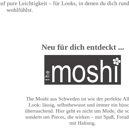
auf pure Leichtigkeit – für Looks, in denen du dich ru
wohlfühlst.
Neu für dich entdeckt ...
The Moshi aus Schweden ist wie der perfekte All
Look: lässig, selbstbewusst und immer ein biss
überraschend. Hier geht es nicht um Mode, die sc
sondern um Pieces, die wirken – mit Spaß, Freu
mit Haltung.