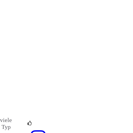
 viele
n Typ