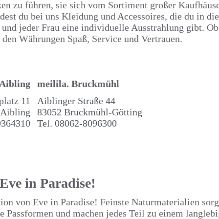
en zu führen, sie sich vom Sortiment großer Kaufhäus
dest du bei uns Kleidung und Accessoires, die du in die
d jeder Frau eine individuelle Ausstrahlung gibt. Ob
in den Währungen Spaß, Service und Vertrauen.
Aibling
meilila
. Bruckmühl
platz 11
Aiblinger Straße 44
Aibling
83052 Bruckmühl-Götting
9364310
Tel.
08062-8096300
Eve in Paradise!
ion von Eve in Paradise! Feinste Naturmaterialien sorg
kte Passformen und machen jedes Teil zu einem langleb