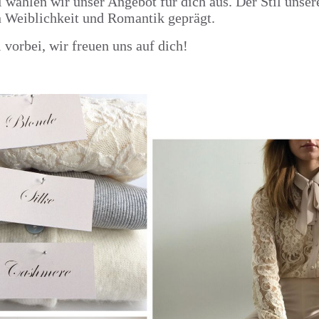
 wählen wir unser Angebot für dich aus. Der Stil unser
n Weiblichkeit und Romantik geprägt.
vorbei, wir freuen uns auf dich!