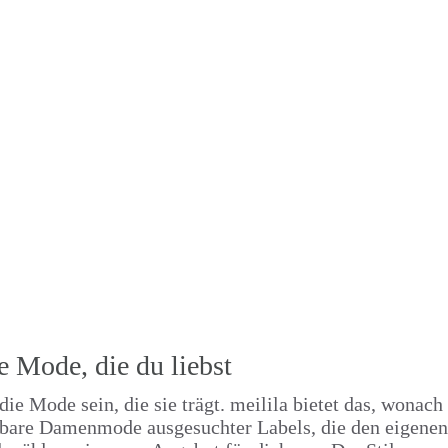
e Mode,
die du liebst
 die Mode sein, die sie trägt. meilila bietet das, wonach
ierbare Damenmode
ausgesuchter Labels, die den eigene