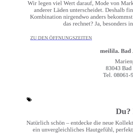
Wir legen viel Wert darauf, Mode von Mark
anderer Läden unterscheidet. Deshalb fin
Kombination nirgendwo anders bekommst un
das rechnet? Ja, besonders 
ZU DEN ÖFFNUNGSZEITEN
meilila.
Bad
Marien
83043 Bad 
Tel.
08061-
Du? 
Natürlich schön – entdecke die neue Kollekt
ein unvergleichliches Hautgefühl, perfe