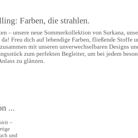
ling: Farben, die strahlen.
rzen – unsere neue Sommerkollektion von Surkana, unse
da! Freu dich auf lebendige Farben, fließende Stoffe u
en, zusammen mit unseren unverwechselbaren Designs un
dungsstück zum perfekten Begleiter, um bei jedem beso
Anlass zu glänzen.
n ...
irit –
rtige
ruch und