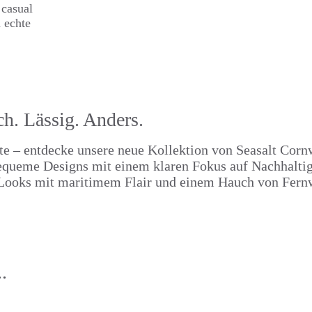
 casual
 echte
ch. Lässig. Anders.
ste – entdecke unsere neue Kollektion von Seasalt Corn
bequeme Designs mit einem klaren Fokus auf Nachhaltig
te Looks mit maritimem Flair und einem Hauch von Fern
.