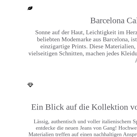
Barcelona Cal
Sonne auf der Haut, Leichtigkeit im He
beliebten Modemarke aus Barcelona, ist 
einzigartige Prints. Diese Materiali
vielseitigen Schnitten, machen jedes Klei
Ein Blick auf die Kollektion vo
Lässig, authentisch und voller italienischem Sp
entdecke die neuen Jeans von Gang! Hochwe
Materialien treffen auf einen nachhaltigen Ansp