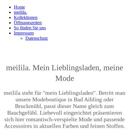
Home
meilila.
Kollektionen
Öffnungszeiten
So finden Sie uns
Impressum
Datenschutz
meilila. Mein Lieblingsladen, meine
Mode
meilila steht für "mein Lieblingsladen". Betritt man
unsere Modeboutique in Bad Aibling oder
Bruckmühl, passt dieser Name gleich zum
Bauchgefühl. Liebevoll eingerichtet präsentieren
sich hier romantisch-verspielte Mode und passende
Accessoires in aktuellen Farben und feinen Stoffen.